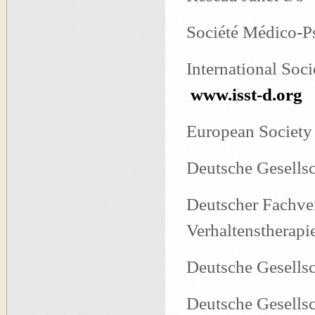
Société Médico-
International Soc
www.isst-d.org
European Society
Deutsche Gesells
Deutscher Fachve
Verhaltenstherapi
Deutsche Gesells
Deutsche Gesellsc